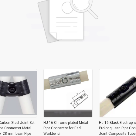
arbon Steel Joint Set
HJ-16 Chrome-plated Metal
HJ-16 Black Electroph
pe Connector Metal
Pipe Connector for Esd
Prolong Lean Pipe Con
or 28 mm Lean Pipe
Workbench
Joint Composite Tube