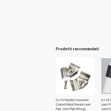
Prodotti raccomandati
HJ-18 Flexible Connector
HJ-18 C
Coated Metal Resale Lean
Lean Pi
Pipe Joint Pipe Fittings
Joint f