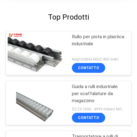
Top Prodotti
Rullo per pista in plastica
industriale
Negoziabile MOQ:400 metri
CONTATTO
Guida a rulli industriale
per scaffalature da
magazzino
$3.25 1000 - 4999 meters MOQ:1000M
CONTATTO
Trasportatore a rulli di