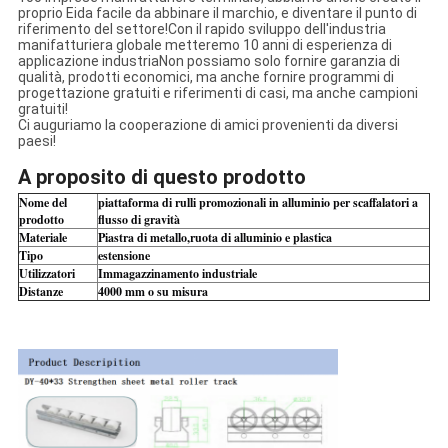
proprio Eida facile da abbinare il marchio, e diventare il punto di
riferimento del settore!Con il rapido sviluppo dell'industria
manifatturiera globale metteremo 10 anni di esperienza di
applicazione industriaNon possiamo solo fornire garanzia di
qualità, prodotti economici, ma anche fornire programmi di
progettazione gratuiti e riferimenti di casi, ma anche campioni
gratuiti!
Ci auguriamo la cooperazione di amici provenienti da diversi
paesi!
A proposito di questo prodotto
Nome del
piattaforma di rulli promozionali in alluminio per scaffalatori a
prodotto
flusso di gravità
Materiale
Piastra di metallo,ruota di alluminio e plastica
Tipo
estensione
Utilizzatori
Immagazzinamento industriale
Distanze
4000 mm o su misura