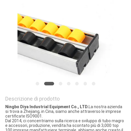
MAPPA
DEL
SITO
PRIVACY
POLICY
Descrizione di prodotto
Ningbo Diya Industrial Equipment Co., LTD.
La nostra azienda
si trova a Zhejiang, in Cina, siamo anche attraverso le imprese
certificate ISO9001.
Dal 2014, ci concentriamo sulla ricerca e sviluppo di tubo magro
e accessori, produzione, vendita.ha scontato più di 3,000 top
100 imprese manifatturiere terminale, abbiamo anche creato il