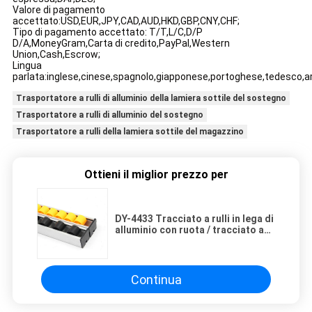
Valore di pagamento
accettato:USD,EUR,JPY,CAD,AUD,HKD,GBP,CNY,CHF;
Tipo di pagamento accettato: T/T,L/C,D/P
D/A,MoneyGram,Carta di credito,PayPal,Western
Union,Cash,Escrow;
Lingua
parlata:inglese,cinese,spagnolo,giapponese,portoghese,tedesco,ar
Trasportatore a rulli di alluminio della lamiera sottile del sostegno
Trasportatore a rulli di alluminio del sostegno
Trasportatore a rulli della lamiera sottile del magazzino
Ottieni il miglior prezzo per
DY-4433 Tracciato a rulli in lega di
alluminio con ruota / tracciato a
rulli in lamiera di metallo
qualificato
Continua