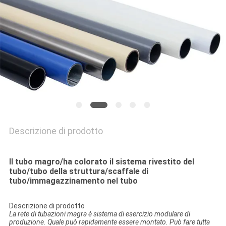
MAPPA
DEL
SITO
PRIVACY
POLICY
Descrizione di prodotto
Il tubo magro/ha colorato il sistema rivestito del
tubo/tubo della struttura/scaffale di
tubo/immagazzinamento nel tubo
Descrizione di prodotto
La rete di tubazioni magra è sistema di esercizio modulare di
produzione. Quale può rapidamente essere montato. Può fare tutta