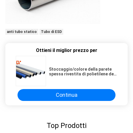
anti tubo statico
Tubo di ESD
Ottieni il miglior prezzo per
Stoccaggio/colore della parete
spessa rivestita di polietilene del
tubo d'acciaio sistema dello
scaffale multi
Continua
Top Prodotti