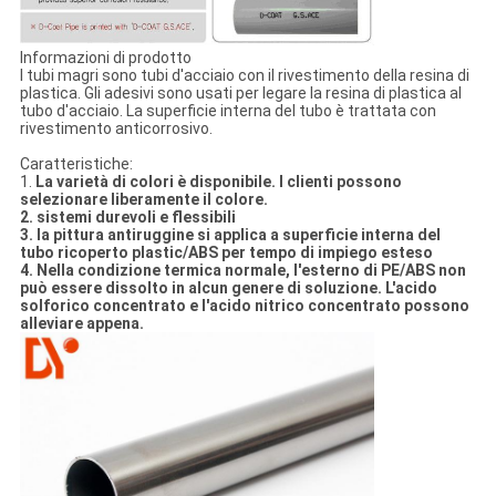
Informazioni di prodotto
I tubi magri sono tubi d'acciaio con il rivestimento della resina di
plastica. Gli adesivi sono usati per legare la resina di plastica al
tubo d'acciaio. La superficie interna del tubo è trattata con
rivestimento anticorrosivo.
Caratteristiche:
1.
La varietà di colori è disponibile. I clienti possono
selezionare liberamente il colore.
2. sistemi durevoli e flessibili
3. la pittura antiruggine si applica a superficie interna del
tubo ricoperto plastic/ABS per tempo di impiego esteso
4. Nella condizione termica normale, l'esterno di PE/ABS non
può essere dissolto in alcun genere di soluzione. L'acido
solforico concentrato e l'acido nitrico concentrato possono
alleviare appena.