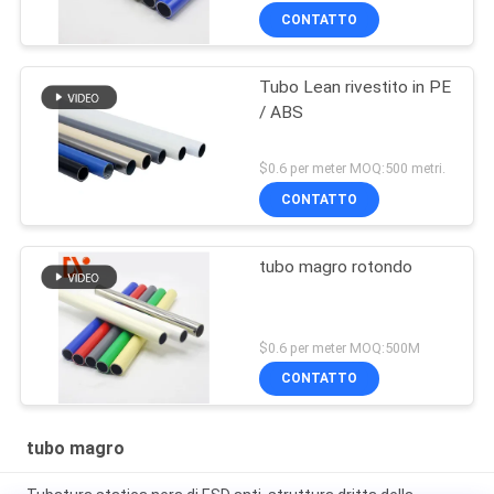
CONTATTO
Tubo Lean rivestito in PE
/ ABS
$0.6 per meter MOQ:500 metri.
CONTATTO
tubo magro rotondo
$0.6 per meter MOQ:500M
CONTATTO
tubo magro