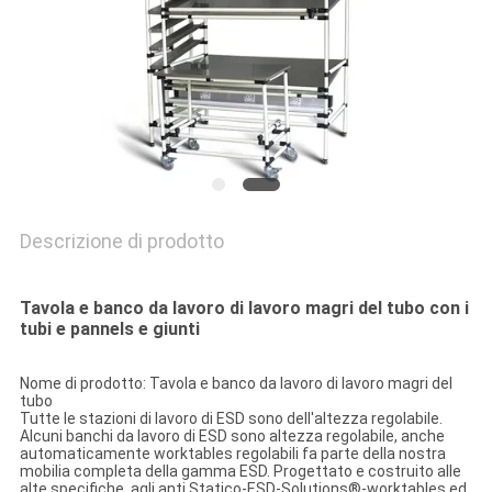
MAPPA
DEL
SITO
PRIVACY
POLICY
Descrizione di prodotto
Tavola e banco da lavoro di lavoro magri del tubo con i
tubi e pannels e giunti
Nome di prodotto: Tavola e banco da lavoro di lavoro magri del
tubo
Tutte le stazioni di lavoro di ESD sono dell'altezza regolabile.
Alcuni banchi da lavoro di ESD sono altezza regolabile, anche
automaticamente worktables regolabili fa parte della nostra
mobilia completa della gamma ESD. Progettato e costruito alle
alte specifiche, agli anti Statico-ESD-Solutions®-worktables ed