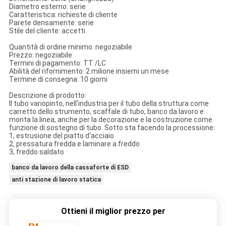
Diametro esterno: serie
Caratteristica: richieste di cliente
Parete densamente: serie
Stile del cliente: accetti
Quantità di ordine minimo: negoziabile
Prezzo: negoziabile
Termini di pagamento: TT /LC
Abilità del rifornimento: 2 milione insiemi un mese
Termine di consegna: 10 giorni
Descrizione di prodotto:
Il tubo variopinto, nell'industria per il tubo della struttura come
carretto dello strumento, scaffale di tubo, banco da lavoro e
monta la linea, anche per la decorazione e la costruzione come
funzione di sostegno di tubo. Sotto sta facendo la processione:
1, estrusione del piatto d'acciaio
2, pressatura fredda e laminare a freddo
3, freddo saldato
banco da lavoro della cassaforte di ESD
anti stazione di lavoro statica
Ottieni il miglior prezzo per