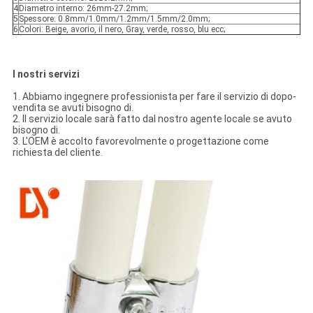
4
Diametro interno: 26mm-27.2mm;
5
Spessore: 0.8mm/1.0mm/1.2mm/1.5mm/2.0mm;
6
Colori: Beige, avorio, il nero, Gray, verde, rosso, blu ecc;
I nostri servizi
1. Abbiamo ingegnere professionista per fare il servizio di dopo-
vendita se avuti bisogno di.
2. Il servizio locale sarà fatto dal nostro agente locale se avuto
bisogno di.
3. L'OEM è accolto favorevolmente o progettazione come
richiesta del cliente.