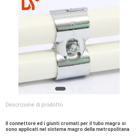
MAPPA
DEL
SITO
PRIVACY
POLICY
Descrizione di prodotto
Il connettore ed i giunti cromati per il tubo magro si
sono applicati nel sistema magro della metropolitana