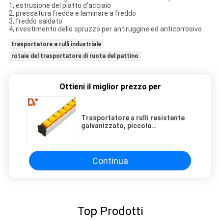
1, estrusione del piatto d'acciaio
2, pressatura fredda e laminare a freddo
3, freddo saldato
4, rivestimento dello spruzzo per antiruggine ed anticorrosivo
trasportatore a rulli industriale
rotaie del trasportatore di ruota del pattino
Ottieni il miglior prezzo per
Trasportatore a rulli resistente
galvanizzato, piccolo
trasportatore a rulli per lo
scaffale di flusso per gravità
Continua
Top Prodotti