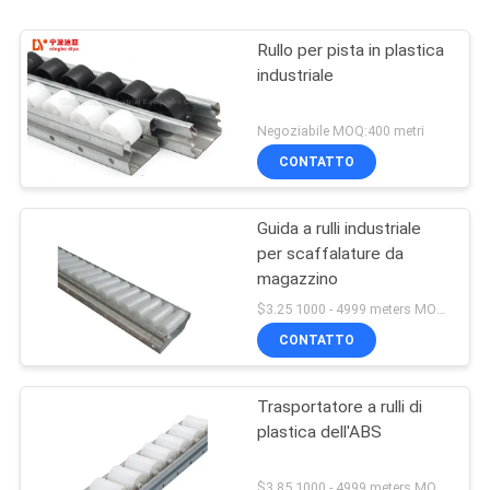
Rullo per pista in plastica
industriale
Negoziabile MOQ:400 metri
CONTATTO
Guida a rulli industriale
per scaffalature da
magazzino
$3.25 1000 - 4999 meters MOQ:1000M
CONTATTO
Trasportatore a rulli di
plastica dell'ABS
$3.85 1000 - 4999 meters MOQ:1000M