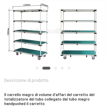
MAPPA
DEL
SITO
PRIVACY
POLICY
Descrizione di prodotto
Il carrello magro di volume d'affari del carretto del
totalizzatore del tubo collegato dal tubo magro
handpushed il carretto