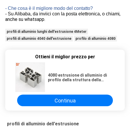
- Che cosa è il migliore modo del contatto?
,
- Su Alibaba, da inviici con la posta elettronica, o chiami
anche su whatsapp.
profili di alluminio lunghi dell'estrusione 4Meter
profili di alluminio 4040 dell'estrusione
profilo di alluminio 4080
Ottieni il miglior prezzo per
4080 estrusione di alluminio di
profilo della struttura della
scanalatura dell'estrusione 4040
di alluminio V di profilo della
struttura della scanalatura di T
Continua
profili di alluminio dell'estrusione