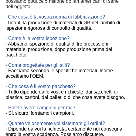
possiamo poduce 5 milione dollari americani di serie
dell'oggetto.
Che cosa è la vostra norma di fabbricazione?
-
U
-
canti la produzione di materiali di GB nell'ambito di
ispezione rigorosa di controllo di qualità.
- Come è la vostra ispezione?
- Abbiamo ispezione di qualità di tre processioni:
materiale, produzione, dopo produzione prima del
pacchetto.
- Come progettate per gli stili?
- Facciamo secondo le specifiche materiali. Inoltre
accettiamo l'OEM.
- Che cosa è il vostro pacchetto?
- Tutto dipende dalle vostre richieste, dai sacchetti di
plastica, cartoni, dal pallet, o di che cosa avete bisogno.
- Potete avere campioni per me?
- Sì, sicuro, forniamo i campioni.
- Quanto velocemente voi sistemare gli ordini?
- Dipende da voi la richiesta, certamente noi consegna
entro la vostra scadenza. Possiamo discutere.