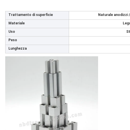
Trattamento di superficie
Naturale anodizzi /
Materiale
Lega
Uso
St
Peso
Lunghezza