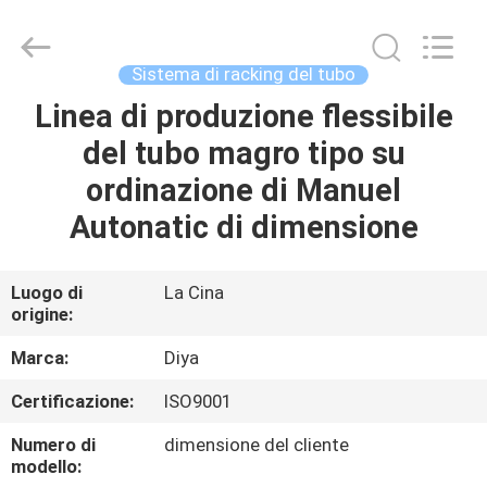
Diya
Industrial
Equipment
Co.,
Ltd..
Sistema di racking del tubo
All
Rights
Linea di produzione flessibile
CASA
Reserved.
del tubo magro tipo su
PRODOTTI
ordinazione di Manuel
Autonatic di dimensione
CIRCA
NOI
Luogo di
La Cina
origine:
GIRO
Marca:
Diya
DELLA
Certificazione:
ISO9001
FABBRICA
Numero di
dimensione del cliente
modello: