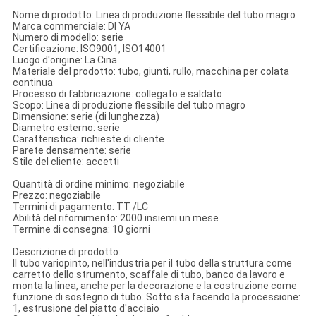
Nome di prodotto: Linea di produzione flessibile del tubo magro
Marca commerciale: DI YA
Numero di modello: serie
Certificazione: ISO9001, ISO14001
Luogo d'origine: La Cina
Materiale del prodotto: tubo, giunti, rullo, macchina per colata
continua
Processo di fabbricazione: collegato e saldato
Scopo: Linea di produzione flessibile del tubo magro
Dimensione: serie (di lunghezza)
Diametro esterno: serie
Caratteristica: richieste di cliente
Parete densamente: serie
Stile del cliente: accetti
Quantità di ordine minimo: negoziabile
Prezzo: negoziabile
Termini di pagamento: TT /LC
Abilità del rifornimento: 2000 insiemi un mese
Termine di consegna: 10 giorni
Descrizione di prodotto:
Il tubo variopinto, nell'industria per il tubo della struttura come
carretto dello strumento, scaffale di tubo, banco da lavoro e
monta la linea, anche per la decorazione e la costruzione come
funzione di sostegno di tubo. Sotto sta facendo la processione:
1, estrusione del piatto d'acciaio