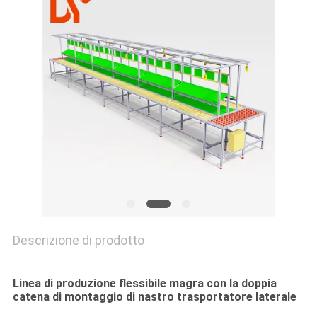
MAPPA
DEL
SITO
PRIVACY
POLICY
Descrizione di prodotto
Linea di produzione flessibile magra con la doppia
catena di montaggio di nastro trasportatore laterale