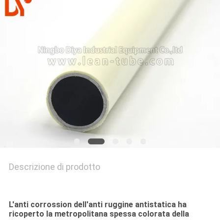
MAPPA
DEL
SITO
PRIVACY
POLICY
Descrizione di prodotto
L'anti corrossion dell'anti ruggine antistatica ha
ricoperto la metropolitana spessa colorata della