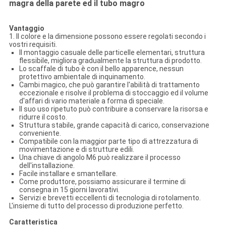
magra della parete ed il tubo magro
Vantaggio
1. Il colore e la dimensione possono essere regolati secondo i
vostri requisiti.
Il montaggio casuale delle particelle elementari, struttura
flessibile, migliora gradualmente la struttura di prodotto.
Lo scaffale di tubo è con il bello apparence, nessun
protettivo ambientale di inquinamento.
Cambi magico, che può garantire l'abilità di trattamento
eccezionale e risolve il problema di stoccaggio ed il volume
d'affari di vario materiale a forma di speciale.
Il suo uso ripetuto può contribuire a conservare la risorsa e
ridurre il costo.
Struttura stabile, grande capacità di carico, conservazione
conveniente.
Compatibile con la maggior parte tipo di attrezzatura di
movimentazione e di strutture edili.
Una chiave di angolo M6 può realizzare il processo
dell'installazione.
Facile installare e smantellare.
Come produttore, possiamo assicurare il termine di
consegna in 15 giorni lavorativi.
Servizi e brevetti eccellenti di tecnologia di rotolamento.
L'insieme di tutto del processo di produzione perfetto.
Caratteristica