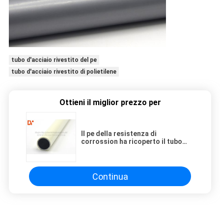
tubo d'acciaio rivestito del pe
tubo d'acciaio rivestito di polietilene
Ottieni il miglior prezzo per
Il pe della resistenza di
corrossion ha ricoperto il tubo
d'acciaio, forma rotonda dell'anti
tubatura statica
Continua