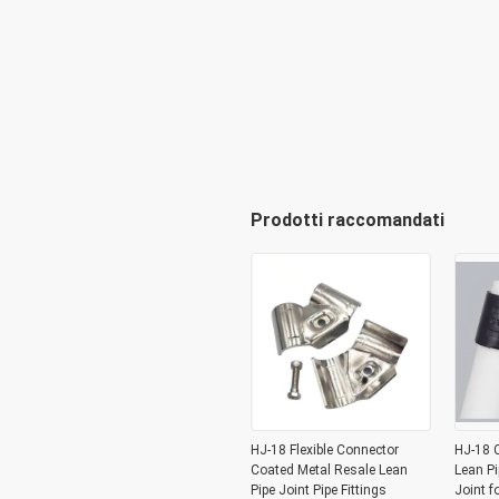
Prodotti raccomandati
HJ-18 Flexible Connector
HJ-18 C
Coated Metal Resale Lean
Lean Pi
Pipe Joint Pipe Fittings
Joint f