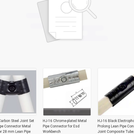
arbon Steel Joint Set
HJ-16 Chrome-plated Metal
HJ-16 Black Electroph
pe Connector Metal
Pipe Connector for Esd
Prolong Lean Pipe Con
or 28 mm Lean Pipe
Workbench
Joint Composite Tube