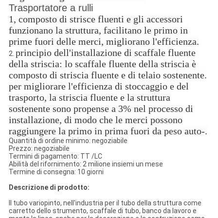
Trasportatore a rulli
1, composto di strisce fluenti e gli accessori
funzionano la struttura, facilitano le primo in
prime fuori delle merci, migliorano l'efficienza.
principio dell'installazione di scaffale fluente
2.
della striscia: lo scaffale fluente della striscia è
composto di striscia fluente e di telaio sostenente.
per migliorare l'efficienza di stoccaggio e del
trasporto, la striscia fluente e la struttura
sostenente sono propense a 3% nel processo di
installazione, di modo che le merci possono
raggiungere la primo in prima fuori da peso auto-.
Quantità di ordine minimo: negoziabile
Prezzo: negoziabile
Termini di pagamento: TT /LC
Abilità del rifornimento: 2 milione insiemi un mese
Termine di consegna: 10 giorni
Descrizione di prodotto:
Il tubo variopinto, nell'industria per il tubo della struttura come
carretto dello strumento, scaffale di tubo, banco da lavoro e