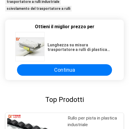
trasportatore a rulli industriale
scivolamento del trasportatore a rulli
Ottieni il miglior prezzo per
Lunghezza su misura
trasportatore a rulli di plastica
della Tabella di lavoro
anticorrosiva per la decorazione
Continua
Top Prodotti
Rullo per pista in plastica
industriale