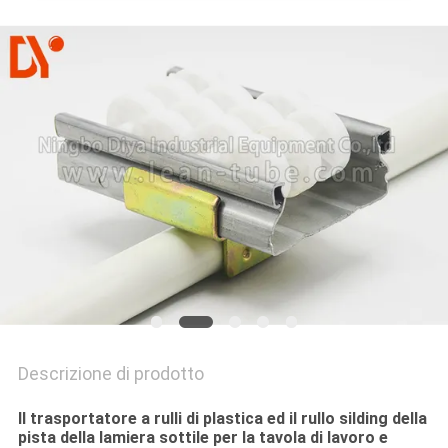
MAPPA
DEL
SITO
PRIVACY
POLICY
Descrizione di prodotto
Il trasportatore a rulli di plastica ed il rullo silding della
pista della lamiera sottile per la tavola di lavoro e