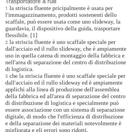
Trasportatore a rulli
la striscia fluente pricipalmente è usata per
1.
l'immagazzinamento, prodotti sostenenti dello
scaffale, può essere usata come uno slideway, la
guardavia, il dispositivo della guida, trasportare
flessibile. [1]
la striscia fluente è uno scaffale speciale per
2.
dall'acciaio ed il rullo slideway, che è ampiamente
uso in quella catena di montaggio della fabbrica e
nell'area di separazione del centro di distribuzione
di logistica.
che la striscia fluente è uno scaffale speciale per
3.
dall'acciaio ed il rullo slideway ed è ampiamente
applichi alla linea di produzione dell'assemblea
della fabbrica ed all'area di separazione del centro
di distribuzione di logistica e specialmente può
essere associazione con un sistema di separazione
digitale, di modo che l'efficienza di distribuzione
e della separazione dei materiali notevolmente è
migliorata e gli errori sono ridotti.