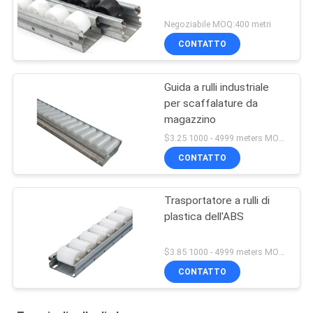
Negoziabile MOQ:400 metri
CONTATTO
Guida a rulli industriale
per scaffalature da
magazzino
$3.25 1000 - 4999 meters MOQ:1000M
CONTATTO
Trasportatore a rulli di
plastica dell'ABS
$3.85 1000 - 4999 meters MOQ:1000M
CONTATTO