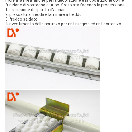
monta la linea, anche per la decorazione e la costruzione come
funzione di sostegno di tubo. Sotto sta facendo la processione:
1, estrusione del piatto d'acciaio
2, pressatura fredda e laminare a freddo
3, freddo saldato
4, rivestimento dello spruzzo per antiruggine ed anticorrosivo