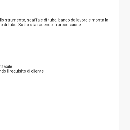
dello strumento, scaffale di tubo, banco da lavoro e monta la
o di tubo. Sotto sta facendo la processione:
ettabile
 il requisito di cliente