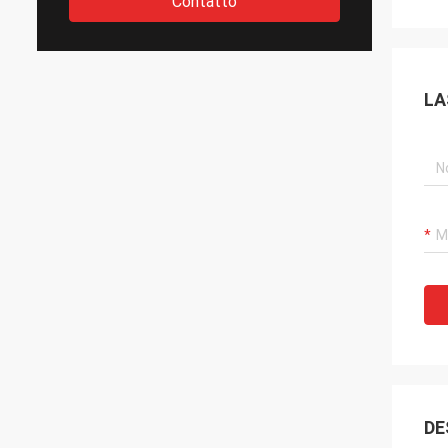
Contatto
LA
DE