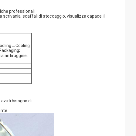
iche professionali
a scrivania, scaffali di stoccaggio, visualizza capace, il
ooling→Cooling
Packaging;
ra antiruggine;
 avuti bisogno di.
ente.