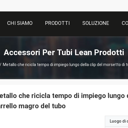
CHI SIAMO
PRODOTTI
SOLUZIONE
CO
Accessori Per Tubi Lean Prodotti
/
Metallo che ricicla tempo di impiego lungo della clip del morsetto di t
tallo che ricicla tempo di impiego lungo d
rrello magro del tubo
Luogo di 