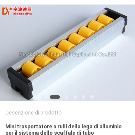
MAPPA
DEL
SITO
PRIVACY
POLICY
Descrizione di prodotto
Mini trasportatore a rulli della lega di alluminio
per il sistema dello scaffale di tubo