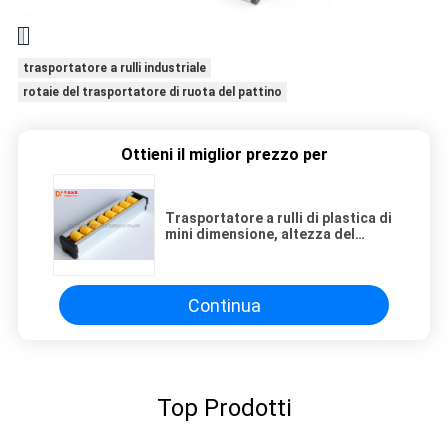
trasportatore a rulli industriale
rotaie del trasportatore di ruota del pattino
Ottieni il miglior prezzo per
Trasportatore a rulli di plastica di
mini dimensione, altezza del
trasportatore 24mm del
trasportatore a rulli della lega di
alluminio
Continua
Top Prodotti