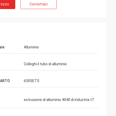
Prezzo
Contattaci
ale
Alluminio
Colleghi il tubo di alluminio
CARTO
630SETS
estrusione di alluminio 4040 di industria t7