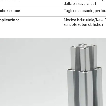
della primavera, ect
laborazione
Taglio, macinando, perfor
pplicazione
Medico industriale/New E
agricola automobilistica