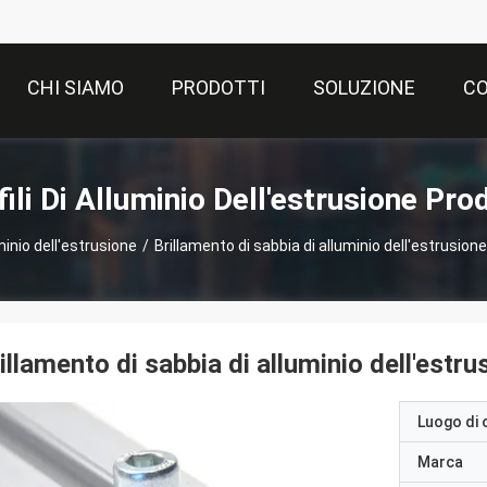
CHI SIAMO
PRODOTTI
SOLUZIONE
CO
ili Di Alluminio Dell'estrusione Pro
uminio dell'estrusione
/
Brillamento di sabbia di alluminio dell'estrusion
illamento di sabbia di alluminio dell'estr
Luogo di 
Marca