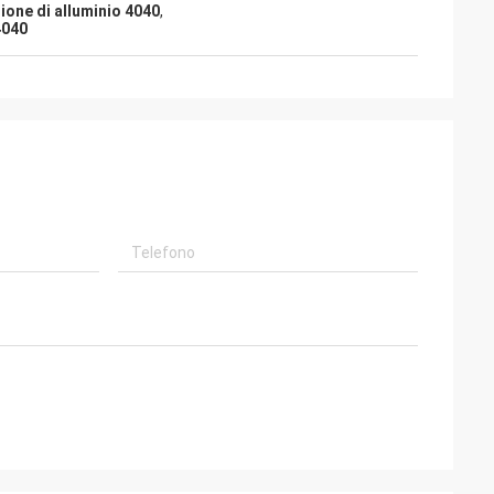
ione di alluminio 4040
,
4040