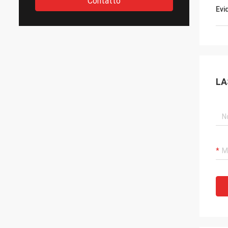
Contatto
Evi
LA