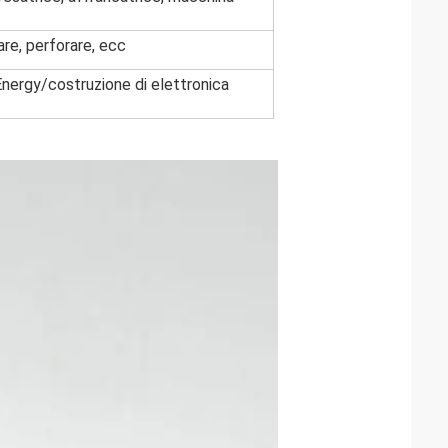
are, perforare, ecc
nergy/costruzione di elettronica