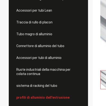
Accessori per tubi Lean
Traccia di rullo di placon
Tubo magro di alluminio
Connettore di alluminio del tubo
Accessori per tubi di alluminio
Ruote industriali della macchina per
colata continua
sistema di racking del tubo
profili di alluminio dell'estrusione