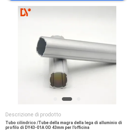
MAPPA
DEL
SITO
PRIVACY
POLICY
Descrizione di prodotto
Tubo cilindrico /Tube della magra della lega di alluminio di
profilo di DY43-01A OD 43mm per l'officina