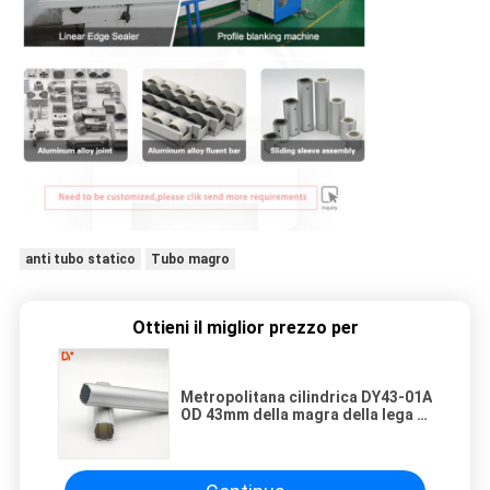
anti tubo statico
Tubo magro
Ottieni il miglior prezzo per
Metropolitana cilindrica DY43-01A
OD 43mm della magra della lega di
alluminio di profilo per l'officina