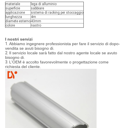
materiale
lega di alluminio
superficie
sabbiare
applicazione
sistema di racking per stoccaggio
lunghezza
4m
diamete esterno
43mm
colore
nastro
I nostri servizi
1.
Abbiamo ingegnere professionista per fare il servizio di dopo-
vendita se avuti bisogno di.
2.
Il servizio locale sarà fatto dal nostro agente locale se avuto
bisogno di.
3.
L'OEM è accolto favorevolmente o progettazione come
richiesta del cliente.