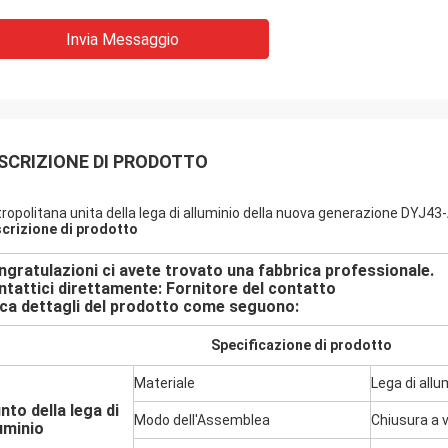
Invia Messaggio
SCRIZIONE DI PRODOTTO
ropolitana unita della lega di alluminio della nuova generazione DYJ43-A
crizione di prodotto
gratulazioni ci avete trovato una fabbrica professionale.
ntattici direttamente:
Fornitore del contatto
rca dettagli del prodotto come seguono:
Specificazione di prodotto
Materiale
Lega di allu
nto della lega di
Modo dell'Assemblea
Chiusura a v
uminio