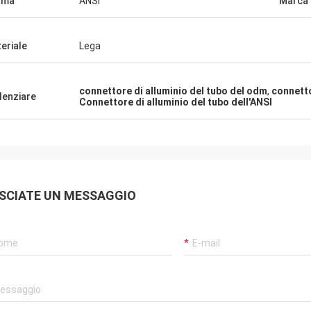
rma
ANSI
Marca
eriale
Lega
connettore di alluminio del tubo del odm
,
connetto
denziare
Connettore di alluminio del tubo dell'ANSI
SCIATE UN MESSAGGIO