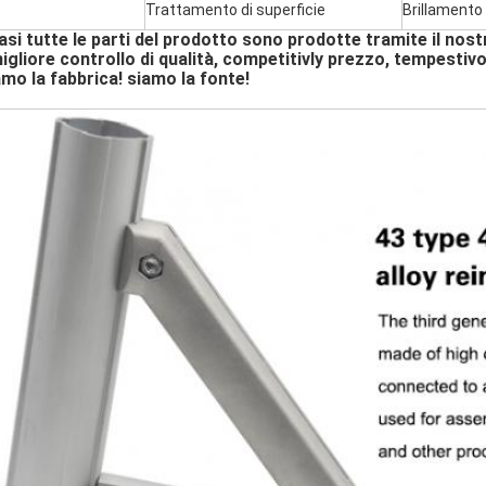
Trattamento di superficie
Brillamento
si tutte le parti del prodotto sono prodotte tramite il nost
migliore controllo di qualità, competitivly prezzo, tempesti
mo la fabbrica! siamo la fonte!