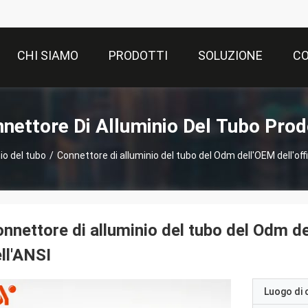
CHI SIAMO
PRODOTTI
SOLUZIONE
CO
nettore Di Alluminio Del Tubo Prod
io del tubo
/
Connettore di alluminio del tubo del Odm dell'OEM dell'offi
nnettore di alluminio del tubo del Odm del
ll'ANSI
Luogo di 