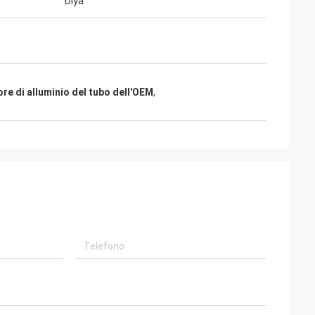
Diya
re di alluminio del tubo dell'OEM
,