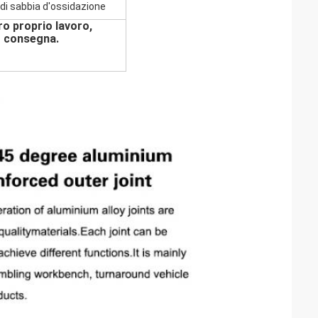
 di sabbia d'ossidazione
ro proprio lavoro,
vo consegna.