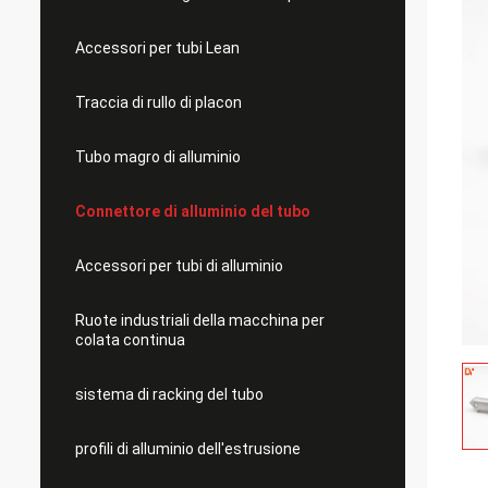
Accessori per tubi Lean
Traccia di rullo di placon
Tubo magro di alluminio
Connettore di alluminio del tubo
Accessori per tubi di alluminio
Ruote industriali della macchina per
colata continua
sistema di racking del tubo
profili di alluminio dell'estrusione