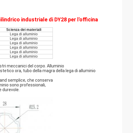
indrico industriale di DY28 per l'officina
Scienza dei materiali
Lega di alluminio
Lega di alluminio
Lega di alluminio
Lega di alluminio
Lega di alluminio
Lega di alluminio
nostri meccanici del corpo. Alluminio
tetico ora, tubo della magra della lega di alluminio
syand semplice, che conserva
minio sono professionali,
e durevole.