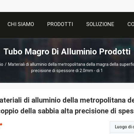
CHI SIAMO
PRODOTTI
SOLUZIONE
CO
Tubo Magro Di Alluminio Prodotti
io
/
Materiali di alluminio della metropolitana della magra della superfi
precisione di spessore di 2.0mm - di 1
teriali di alluminio della metropolitana d
oppio della sabbia alta precisione di spe
Luogo di 