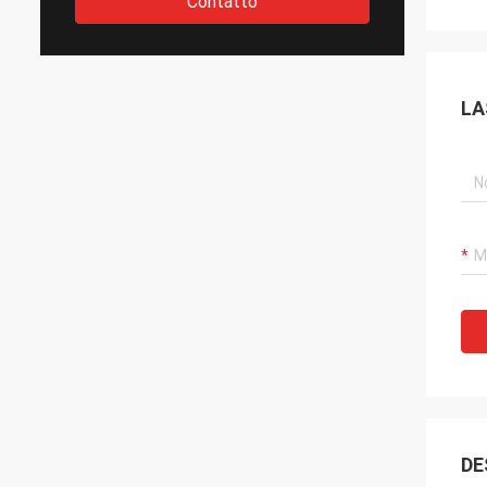
Contatto
LA
DE