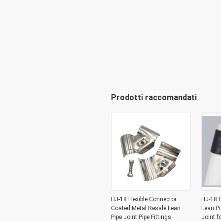
Prodotti raccomandati
HJ-18 Flexible Connector
HJ-18 C
Coated Metal Resale Lean
Lean Pi
Pipe Joint Pipe Fittings
Joint f