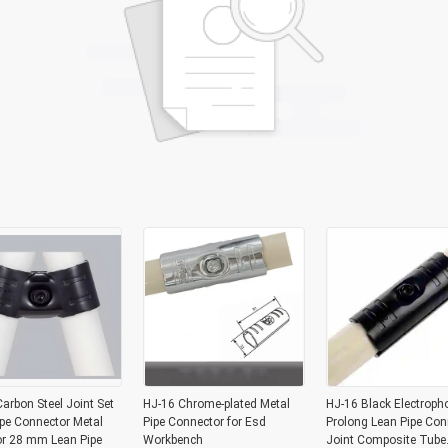
arbon Steel Joint Set
HJ-16 Chrome-plated Metal
HJ-16 Black Electroph
pe Connector Metal
Pipe Connector for Esd
Prolong Lean Pipe Con
or 28 mm Lean Pipe
Workbench
Joint Composite Tube