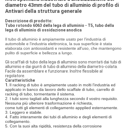
diametro 43mm del tubo di alluminio di profilo di
Antivari della struttura generale
Descrizione di prodotto:
Tubo rotondo 6063 della lega di alluminio - T5, tubo della
lega di alluminio di ossidazione anodica
Il tubo di alluminio è ampiamente usato per l'industria di
automobile e l'industria elettronica, la sua superficie è stata
elaborata con antiossidanti e resistente all'uso, che mantengono
pulito di superficie e bellezza a lungo.
Gli scaffali di tubo della lega di alluminio sono montati dai tubi di
alluminio e dai giunti di tubo di alluminio della diametro-colata.
Facile da assemblare e funzionare. Inoltre flessibile al
regolatore.
Caratteristiche
1.
Il racking di tubo è ampiamente usato in molti l'industria ed
applicato in banco da lavoro dello scaffale di tubo, carrello di
racking di tubo, tormentante il sistema.
2. I tubi sono tagliati alla lunghezza secondo il vostro requisito.
Nessuna più ulteriore trasformazione è richiesta,
come tutti gli elementi di collegamento appplied esternamente.
3. Leggero e stabile.
4. Fatto interamente dei tubi di alluminio e degli elementi di
collegamento.
5. Con la suoi alta rigidità, resistenza della corrosione