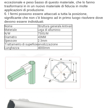
eccezionale e peso basso di questo materiale, che lo fanno
trasformarsi in in un nuovo materiale di fiducia in molte
applicazioni di produzione.
6. I fermi possono essere attaccati a tutta la posizione,
significante che non c'è bisogno ad in primo luogo risolvere dove
devono essere individuati.
Nome
Struttura generale Antivari
Materiale
Lega di alluminio
N/W
750G/M
Diametro
43MM
Spessore
2.3mm
Trattamento di superficie
anodizzazione
Lunghezza
4000mm