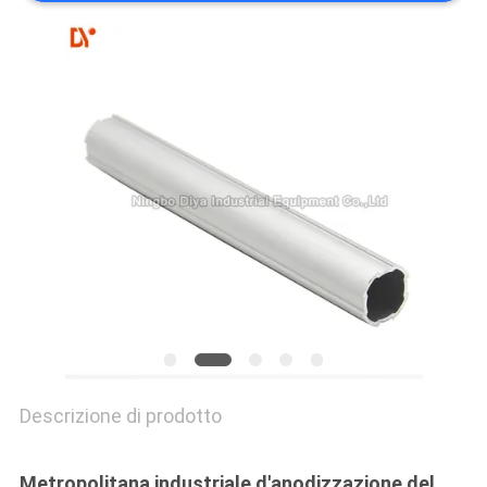
MAPPA
DEL
SITO
PRIVACY
POLICY
Descrizione di prodotto
Metropolitana industriale d'anodizzazione del