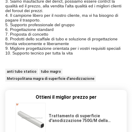
3. Siamo maufacture del derict, possiamo essere contrct la
qualità ed il prezzo, alla vendita l'alta qualità ed i migliori clienti
del forout dei prezzi.
4. Il campione libero per il nostro cliente, ma vi ha bisogno di
pagare il trasporto.
5. Supporto professionale del gruppo
6. Progettazione standard
7. Proposta di concetto
8. Prodotti dello scaffale di tubo e soluzione di progettazione
fornita velocemente e liberamente
9. Migliore progettazione orientata per i vostri requisiti speciali
10. Supporto tecnico per tutta la vita
anti tubo statico
tubo magro
Metropolitana magra di superficie d'anodizzazione
Ottieni il miglior prezzo per
Trattamento di superficie
d'anodizzazione 750G/M della
metropolitana della magra della
lega di alluminio del diametro di