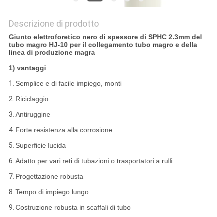
Descrizione di prodotto
Giunto elettroforetico nero di spessore di SPHC 2.3mm del
tubo magro HJ-10 per il collegamento tubo magro e della
linea di produzione magra
1)
vantaggi
1.
Semplice e di facile impiego, monti
2.
Riciclaggio
3.
Antiruggine
4.
Forte resistenza alla corrosione
5.
Superficie lucida
6.
Adatto per vari reti di tubazioni o trasportatori a rulli
7.
Progettazione robusta
8.
Tempo di impiego lungo
9.
Costruzione robusta in scaffali di tubo