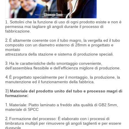
1. Sottolini che la funzione di uso di ogni prodotto esiste e non è
permessa mai tagliare gli angoli durante il processo di
fabbricazione.
2.
È altamente coerente con il tubo magro, la vergella ed il tubo
composito con un diametro esterno di 28mm e progettato e
montato
attrezzatura della stazione e sistema di produzione speciali.
3.
Ha le caratteristiche dello smontaggio conveniente,
dell'assemblea flessibile e dell'efficienza migliore di produzione.
4.
È progettato specialmente per il montaggio, la produzione, la
manutenzione ed il funzionamento della fabbrica.
3)
Materiale del prodotto unito del tubo e processo magri di
formazione:
1.
Materiale: Piatto laminato a freddo alta qualità di GB2.5mm,
materiale di SPCC
2.
Formazione del processo: È elaborato con i processi di
timbratura multipli per rimuovere gli angoli taglienti e per essere
durevole.