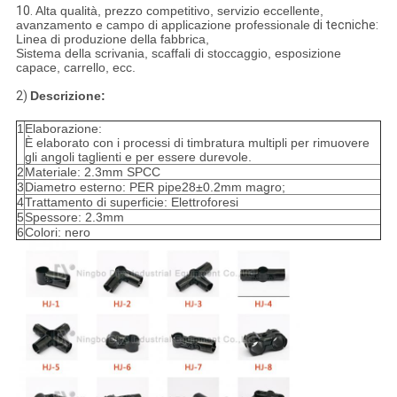
10.
Alta qualità, prezzo competitivo, servizio eccellente,
avanzamento e campo di applicazione professionale
di tecniche:
Linea di produzione della fabbrica,
Sistema della scrivania, scaffali di stoccaggio, esposizione
capace, carrello, ecc.
2)
Descrizione:
1
Elaborazione:
È elaborato con i processi di timbratura multipli per rimuovere
gli angoli taglienti e per essere durevole.
2
Materiale: 2.3mm SPCC
3
Diametro esterno: PER pipe28±0.2mm magro;
4
Trattamento di superficie: Elettroforesi
5
Spessore: 2.3mm
6
Colori: nero