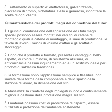
3.
Trattamento di superficie: elettroforesi, galvanizzante,
placcatura di cromo, nichelatura. Bello e generoso, incontrare la
scelta di ogni cliente.
4)
Caratteristiche dei prodotti magri del connettore del tubo:
1.
I giunti di combinazione dell'applicazione ed i tubi magri
speciali possono essere montati nei vari tipi di catene di
montaggio quali le catene di montaggio, le linee di produzione, le
tavole di lavoro, i veicoli di volume d'affari e gli scaffali di
stoccaggio.
2.
Dopo che il prodotto è formato, presenta i vantaggi di bello
aspetto, di colore luminoso, di resistenza all'usura, di
anticorrosivi e nessun inquinamento ed è un sostituto ideale per i
prodotti di saldatura tradizionali.
3, la formazione sono l'applicazione semplice e flessibile, non
limitata dalla forma della componente e dallo spazio della
stazione di lavoro, la dimensione del sito.
4.
Massimizzi la creatività degli impiegati in loco e continuamente
migliori la gestione della produzione magra sul sito.
5.
I materiali possono costi di produzione di risparmi, essere
riutilizzati e protezione dell'ambiente sostenente.