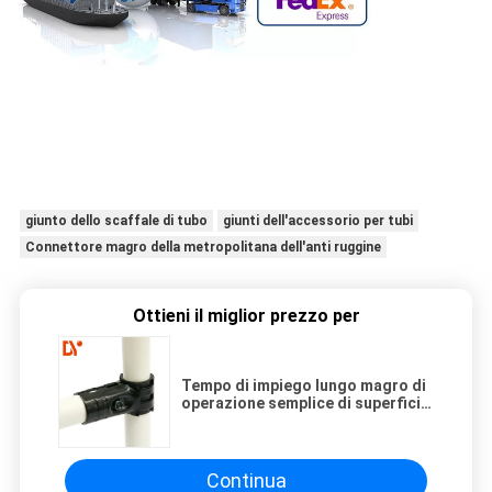
giunto dello scaffale di tubo
giunti dell'accessorio per tubi
Connettore magro della metropolitana dell'anti ruggine
Ottieni il miglior prezzo per
Tempo di impiego lungo magro di
operazione semplice di superficie
lucida del giunto/connettore della
metropolitana dell'anti ruggine
Continua