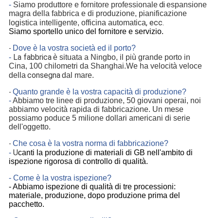
di
-
Siamo produttore e fornitore professionale
espansione
magra della fabbrica e di produzione, pianificazione
, ecc.
logistica intelligente, officina automatica
Siamo sportello unico del fornitore e servizio.
Dove è la vostra società ed il porto?
-
La fabbrica
-
è situata a Ningbo, il più grande porto in
Cina, 100 chilometri da Shanghai.We ha velocità veloce
consegna
della
dal mare.
Quanto grande è la vostra capacità di produzione?
-
-
Abbiamo tre linee di produzione, 50 giovani operai, noi
abbiamo velocità rapida di fabbricazione. Un mese
possiamo poduce 5 milione dollari americani di serie
dell'oggetto.
Che cosa è la vostra norma di fabbricazione?
-
U
-
canti la produzione di materiali di GB nell'ambito di
ispezione rigorosa di controllo di qualità.
- Come è la vostra ispezione?
- Abbiamo ispezione di qualità di tre processioni:
materiale, produzione, dopo produzione prima del
pacchetto.