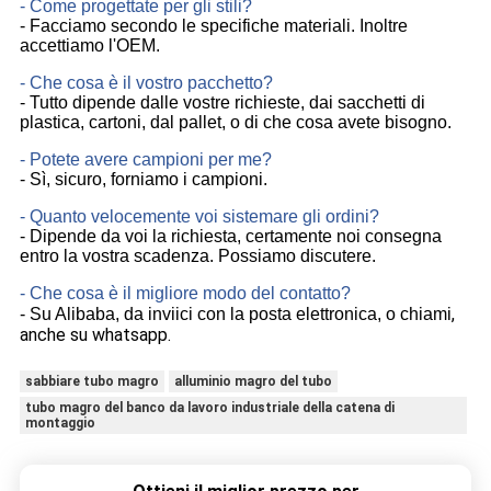
- Come progettate per gli stili?
- Facciamo secondo le specifiche materiali. Inoltre
accettiamo l'OEM.
- Che cosa è il vostro pacchetto?
- Tutto dipende dalle vostre richieste, dai sacchetti di
plastica, cartoni, dal pallet, o di che cosa avete bisogno.
- Potete avere campioni per me?
- Sì, sicuro, forniamo i campioni.
- Quanto velocemente voi sistemare gli ordini?
- Dipende da voi la richiesta, certamente noi consegna
entro la vostra scadenza. Possiamo discutere.
- Che cosa è il migliore modo del contatto?
,
- Su Alibaba, da inviici con la posta elettronica, o chiami
anche su whatsapp.
sabbiare tubo magro
alluminio magro del tubo
tubo magro del banco da lavoro industriale della catena di
montaggio