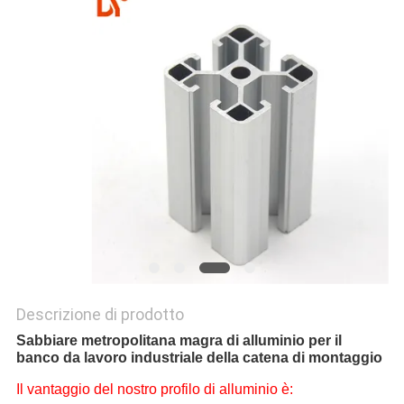
MAPPA
DEL
SITO
PRIVACY
POLICY
Descrizione di prodotto
Sabbiare metropolitana magra di alluminio per il
banco da lavoro industriale della catena di montaggio
Il vantaggio del nostro profilo di alluminio è: