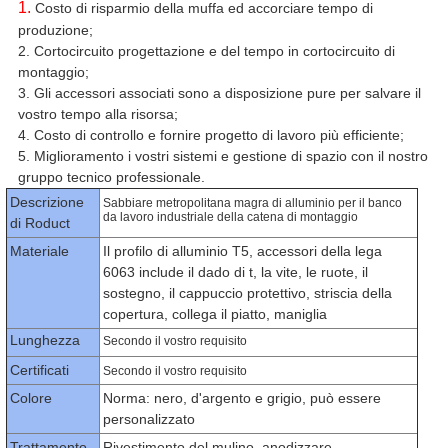
1.
Costo di risparmio della muffa ed accorciare tempo di
produzione;
2. Cortocircuito progettazione e del tempo in cortocircuito di
montaggio;
3. Gli accessori associati sono a disposizione pure per salvare il
vostro tempo alla risorsa;
4. Costo di controllo e fornire progetto di lavoro più efficiente;
5. Miglioramento i vostri sistemi e gestione di spazio con il nostro
gruppo tecnico professionale.
Descrizione
Sabbiare metropolitana magra di alluminio per il banco
da lavoro industriale della catena di montaggio
di Roduct
Materiale
Il profilo di alluminio T5, accessori della lega
6063 include il dado di t, la vite, le ruote, il
sostegno, il cappuccio protettivo, striscia della
copertura, collega il piatto, maniglia
Lunghezza
Secondo il vostro requisito
Certificati
Secondo il vostro requisito
Colore
Norma: nero, d'argento e grigio, può essere
personalizzato
Trattamento
Rivestimento del mulino, anodizzare,