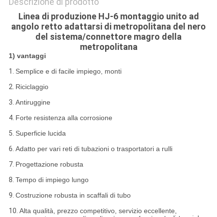
Descrizione di prodotto
Linea di produzione HJ-6 montaggio unito ad
angolo retto adattarsi di metropolitana del nero
del sistema/connettore magro della
metropolitana
1)
vantaggi
1.
Semplice e di facile impiego, monti
2.
Riciclaggio
3.
Antiruggine
4.
Forte resistenza alla corrosione
5.
Superficie lucida
6.
Adatto per vari reti di tubazioni o trasportatori a rulli
7.
Progettazione robusta
8.
Tempo di impiego lungo
9.
Costruzione robusta in scaffali di tubo
10.
Alta qualità, prezzo competitivo, servizio eccellente,