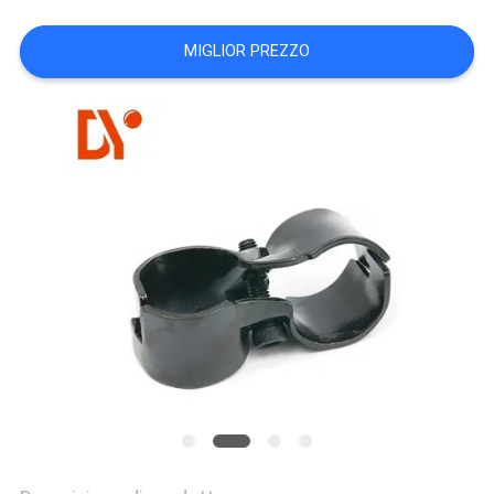
MAPPA
MIGLIOR PREZZO
DEL
SITO
PRIVACY
POLICY