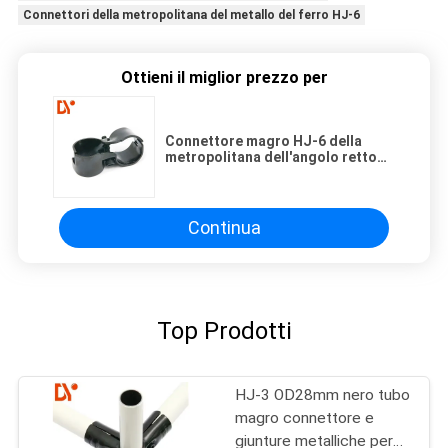
Connettori della metropolitana del metallo del ferro HJ-6
Ottieni il miglior prezzo per
Connettore magro HJ-6 della
metropolitana dell'angolo retto
del metallo del ferro per la linea di
produzione sistema 2.3mm
Continua
Top Prodotti
HJ-3 OD28mm nero tubo
magro connettore e
giunture metalliche per