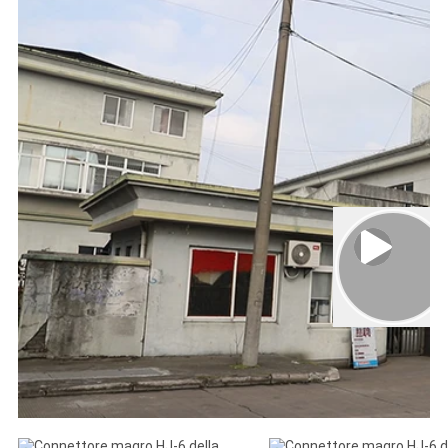
00:01
02:27