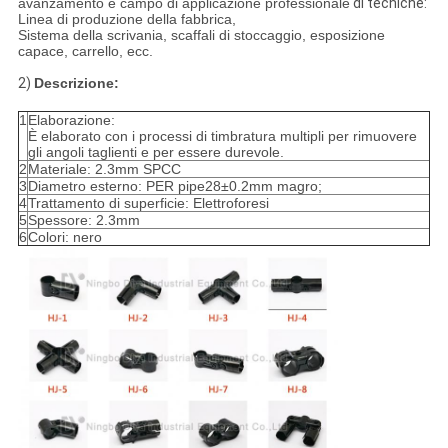
avanzamento e campo di applicazione professionale
di tecniche:
Linea di produzione della fabbrica,
Sistema della scrivania, scaffali di stoccaggio, esposizione
capace, carrello, ecc.
2)
Descrizione:
1
Elaborazione:
È elaborato con i processi di timbratura multipli per rimuovere
gli angoli taglienti e per essere durevole.
2
Materiale: 2.3mm SPCC
3
Diametro esterno: PER pipe28±0.2mm magro;
4
Trattamento di superficie: Elettroforesi
5
Spessore: 2.3mm
6
Colori: nero