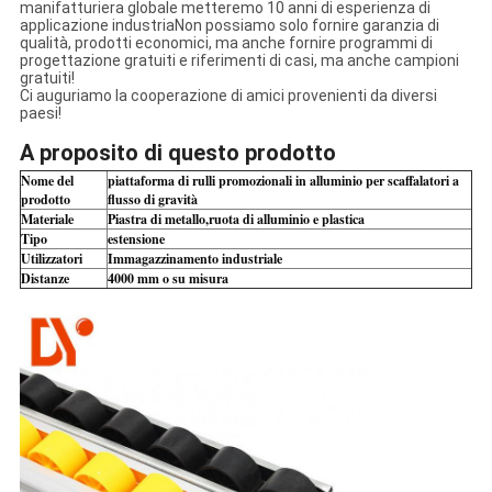
manifatturiera globale metteremo 10 anni di esperienza di
applicazione industriaNon possiamo solo fornire garanzia di
qualità, prodotti economici, ma anche fornire programmi di
progettazione gratuiti e riferimenti di casi, ma anche campioni
gratuiti!
Ci auguriamo la cooperazione di amici provenienti da diversi
paesi!
A proposito di questo prodotto
Nome del
piattaforma di rulli promozionali in alluminio per scaffalatori a
prodotto
flusso di gravità
Materiale
Piastra di metallo,ruota di alluminio e plastica
Tipo
estensione
Utilizzatori
Immagazzinamento industriale
Distanze
4000 mm o su misura