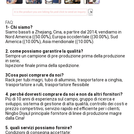
FAQ:
1- Chi siamo?
Siamo basati a Zhejiang, Cina, a partire dal 2014, vendiamo in
Nord America ((50.00%), Europa occidentale ((30.00%), Sud
America ((10.00%), Asia meridionale ((10.00%).
2. come possiamo garantire la qualità?
Sempre un campione di pre-produzione prima della produzione
in serie;
Ispezione finale prima della spedizione.
3Cosa puoi comprare da noi?
Rack per tubi magri, tubo di alluminio, trasportatore a cinghia,
trasportatore a rulli, trasportatore flessibile
4. perché dovresti comprare da noi e non da altri fornitori?
Più di 10 anni di esperienza sul campo; gruppo di ricerca e
sviluppo; sistema di gestione di alta qualità; controllo dei costi e
prezzo competitivo; servizio rapido ed efficiente per i clienti;
Ningbo Diya,il principale fornitore di linee di produzione magre
dalla Cina!
5. quali servizi possiamo fornire?
Condizioni di consegna accettate: