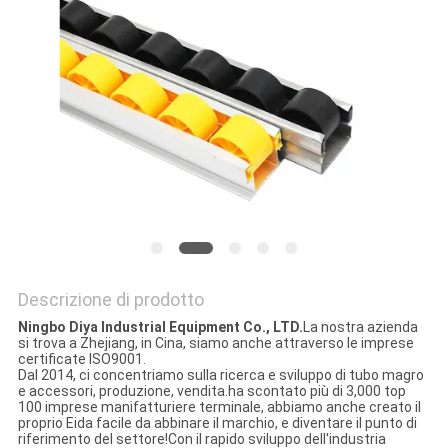
MAPPA
DEL
SITO
PRIVACY
POLICY
Descrizione di prodotto
Ningbo Diya Industrial Equipment Co., LTD.
La nostra azienda
si trova a Zhejiang, in Cina, siamo anche attraverso le imprese
certificate ISO9001.
Dal 2014, ci concentriamo sulla ricerca e sviluppo di tubo magro
e accessori, produzione, vendita.ha scontato più di 3,000 top
100 imprese manifatturiere terminale, abbiamo anche creato il
proprio Eida facile da abbinare il marchio, e diventare il punto di
riferimento del settore!Con il rapido sviluppo dell'industria