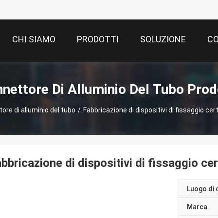
CHI SIAMO
PRODOTTI
SOLUZIONE
CO
nettore Di Alluminio Del Tubo Prod
ore di alluminio del tubo
/
Fabbricazione di dispositivi di fissaggio certi
bbricazione di dispositivi di fissaggio cert
Luogo di 
Marca