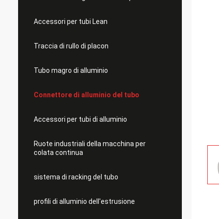
Accessori per tubi Lean
Traccia di rullo di placon
Tubo magro di alluminio
Connettore di alluminio del tubo
Accessori per tubi di alluminio
Ruote industriali della macchina per
colata continua
sistema di racking del tubo
profili di alluminio dell'estrusione