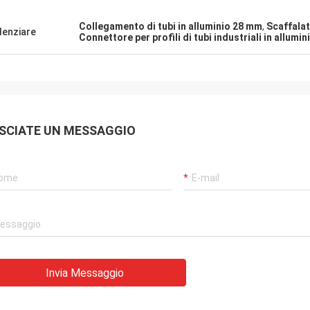
Collegamento di tubi in alluminio 28 mm
,
Scaffalat
denziare
Connettore per profili di tubi industriali in allumin
SCIATE UN MESSAGGIO
Invia Messaggio