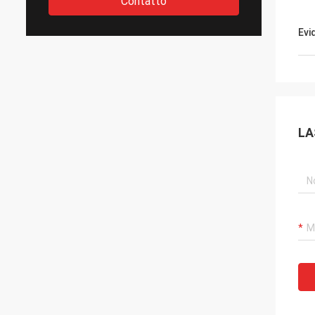
Contatto
Evi
LA