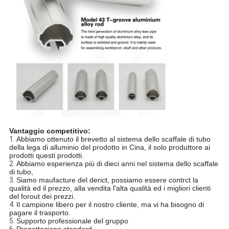
Vantaggio competitivo:
1.
Abbiamo ottenuto il brevetto al sistema dello scaffale di tubo
della lega di alluminio del prodotto in Cina, il solo produttore ai
prodotti questi prodotti.
2.
Abbiamo esperienza più di dieci anni nel sistema dello scaffale
di tubo,
3.
Siamo maufacture del derict, possiamo essere contrct la
qualità ed il prezzo, alla vendita l'alta qualità ed i migliori clienti
del forout dei prezzi.
4.
Il campione libero per il nostro cliente, ma vi ha bisogno di
pagare il trasporto.
5.
Supporto professionale del gruppo
6.
Progettazione standard