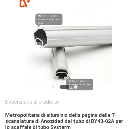
MAPPA
DEL
SITO
PRIVACY
POLICY
Descrizione di prodotto
Metropolitana di alluminio della pagina della T-
scanalatura di Anozided del tubo di DY43-02A per
lo scaffale di tubo Systerm