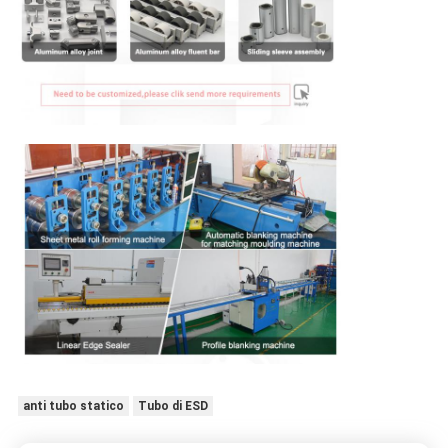
anti tubo statico
Tubo di ESD